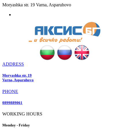
Moryashka str. 19 Varna, Asparuhovo
ADDRESS
Moryashka str. 19
Varna, Asparuhovo
PHONE
0899889061
WORKING HOURS
Monday - Friday