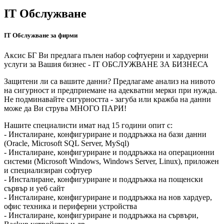
IT Обслужване
IT Обслужване за фирми
Аксис БГ Ви предлага пълен набор софтуерни и хардуерни
услуги за Вашия бизнес - IT ОБСЛУЖВАНЕ ЗА БИЗНЕСА
Защитени ли са вашите данни? Предлагаме анализ на нивото
на сигурност и предприемане на адекватни мерки при нужда.
Не подминавайте сигурността - загуба или кражба на данни
може да Ви струва МНОГО ПАРИ!
Нашите специалисти имат над 15 години опит с:
- Инсталиране, конфигуриране и поддръжка на бази данни
(Oracle, Microsoft SQL Server, MySql)
- Инсталиране, конфигуриране и поддръжка на операционни
системи (Microsoft Windows, Windows Server, Linux), приложен
и специализиран софтуер
- Инсталиране, конфигуриране и поддръжка на пощенски
сървър и уеб сайт
- Инсталиране, конфигуриране и поддръжка на нов хардуер,
офис техника и периферни устройства
- Инсталиране, конфигуриране и поддръжка на сървъри,